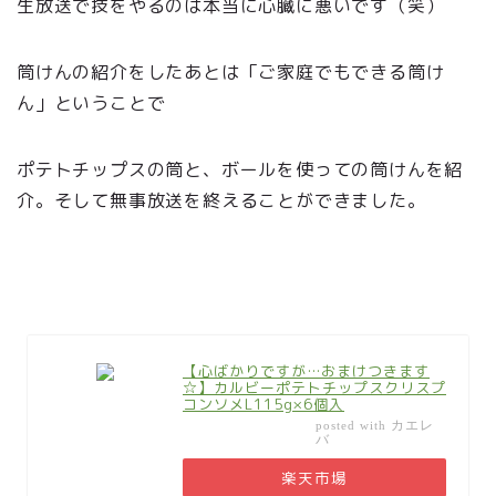
生放送で技をやるのは本当に心臓に悪いです（笑）
筒けんの紹介をしたあとは「ご家庭でもできる筒け
ん」ということで
ポテトチップスの筒と、ボールを使っての筒けんを紹
介。そして無事放送を終えることができました。
【心ばかりですが…おまけつきます
☆】カルビーポテトチップスクリスプ
コンソメL115g×6個入
カエレ
posted with
バ
楽天市場