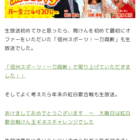
生放送初めてかと思ったら、筒けんを初めて最初にオ
ファーをいただいた「信州スポーツ！一刀両断」も生
放送でした。
「信州スポーツ！一刀両断」で取り上げていただきま
した！！
そしてよく考えたら年末の紅白歌合戦も生放送。
あけましておめでとうございます ～ 大晦日は紅白
歌合戦けん玉ギネスチャレンジでした