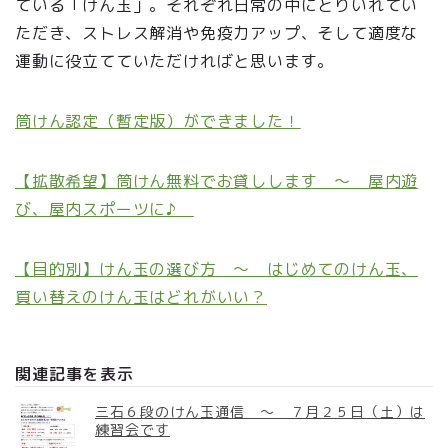
ている「けん玉」。それぞれ日常の中にとりいれてい
ただき、ストレス解消や免疫力アップ、そして適度な
運動に役立てていただければと思います。
筒けん認定（暫定版）ができました！
【拡散希望】筒けん無料でお貸しします ～ 屋内遊
び、屋内スポーツに♪
【目的別】けん玉の選び方 ～ はじめてのけん玉、
買い替えのけん玉はどれがいい？
関連記事を表示
三石６段のけん玉通信 ～ ７月２５日（土）は
練習会です