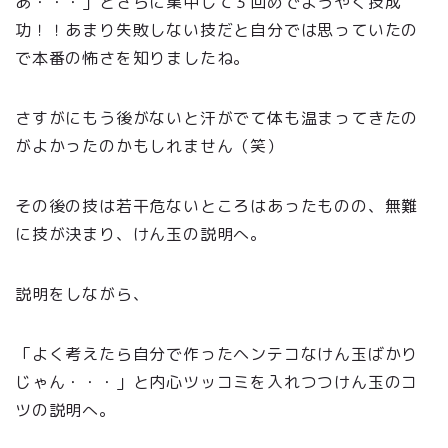
あ・・・」とさらに集中して３回めでようやく技成
功！！あまり失敗しない技だと自分では思っていたの
で本番の怖さを知りましたね。
さすがにもう後がないと汗がでて体も温まってきたの
がよかったのかもしれません（笑）
その後の技は若干危ないところはあったものの、無難
に技が決まり、けん玉の説明へ。
説明をしながら、
「よく考えたら自分で作ったヘンテコなけん玉ばかり
じゃん・・・」と内心ツッコミを入れつつけん玉のコ
ツの説明へ。