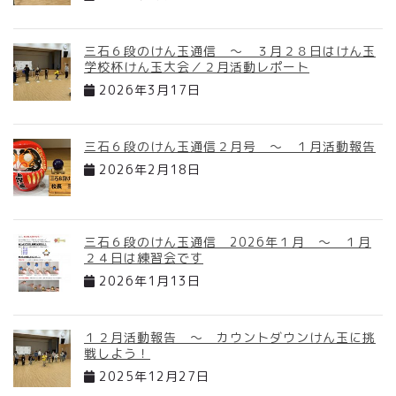
三石６段のけん玉通信 ～ ３月２８日はけん玉
学校杯けん玉大会／２月活動レポート
2026年3月17日
三石６段のけん玉通信２月号 ～ １月活動報告
2026年2月18日
三石６段のけん玉通信 2026年１月 ～ １月
２４日は練習会です
2026年1月13日
１２月活動報告 ～ カウントダウンけん玉に挑
戦しよう！
2025年12月27日