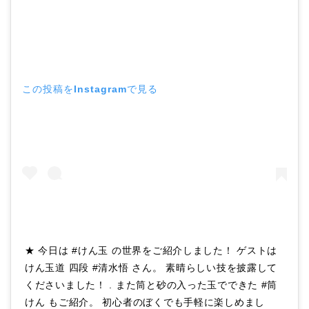
この投稿をInstagramで見る
★ 今日は #けん玉 の世界をご紹介しました！ ゲストは
けん玉道 四段 #清水悟 さん。 素晴らしい技を披露して
くださいました！ . また筒と砂の入った玉でできた #筒
けん もご紹介。 初心者のぼくでも手軽に楽しめまし