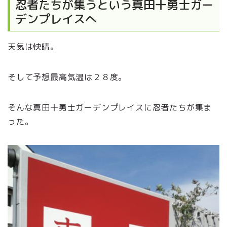
忍者たちが集うという真田十勇士ガー
デンプレイスへ
天気は快晴。
そして予想最高気温は２８度。
そんな真田十勇士ガーデンプレイスに忍者たちが集ま
った。