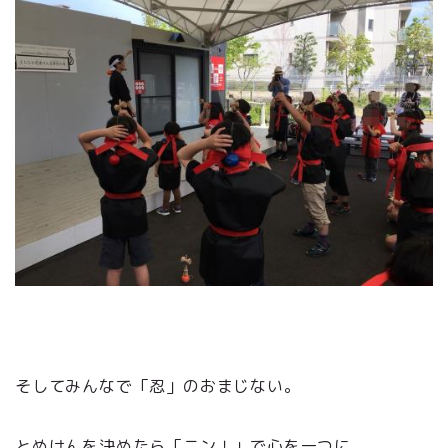
そしてみんなで「忍」のおまじない。
とめけんを決めたら「ニン！」で心を一つに。