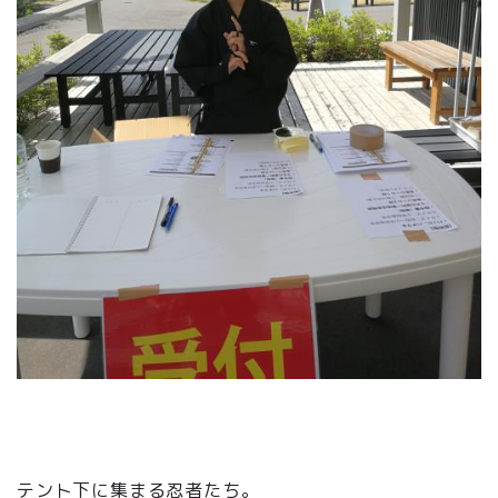
テント下に集まる忍者たち。