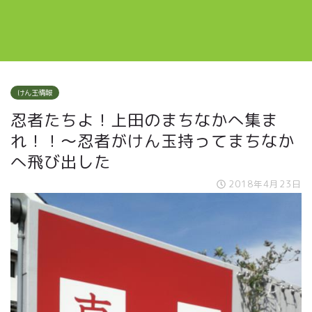
けん玉情報
忍者たちよ！上田のまちなかへ集ま
れ！！～忍者がけん玉持ってまちなか
へ飛び出した
2018年4月23日