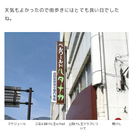
天気もよかったので街歩きにはとても良い日でした
ね。
スケジュール
三石６段けん玉school
上田けん玉クラブにつ
筒けん
いて