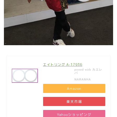
エイトリング A-17936
カエレ
posted with
バ
NARANHA
Amazon
楽天市場
Yahooショッピング