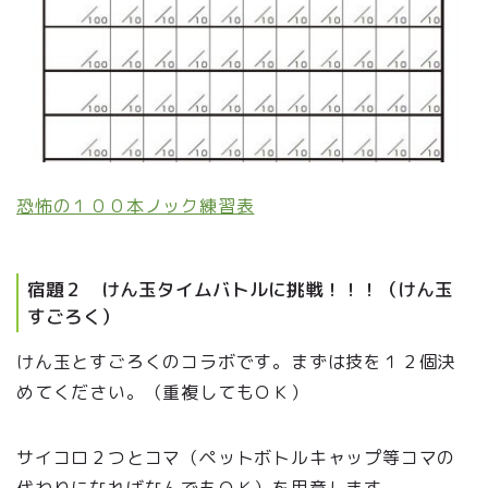
恐怖の１００本ノック練習表
宿題２ けん玉タイムバトルに挑戦！！！（けん玉
すごろく）
けん玉とすごろくのコラボです。まずは技を１２個決
めてください。（重複してもＯＫ）
サイコロ２つとコマ（ペットボトルキャップ等コマの