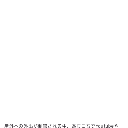
屋外への外出が制限される中、あちこちでYoutubeや