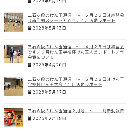
2026年6月19日
三石６段のけん玉通信 ～ ５月２３日は練習会
（新学期スタート）です／４月活動レポート
2026年5月13日
三石６段のけん玉通信 ～ ４月２５日は練習会
です／３月けん玉学校杯けん玉大会レポート／年
会費について
2026年4月20日
三石６段のけん玉通信 ～ ３月２８日はけん玉
学校杯けん玉大会／２月活動レポート
2026年3月17日
三石６段のけん玉通信２月号 ～ １月活動報告
2026年2月18日