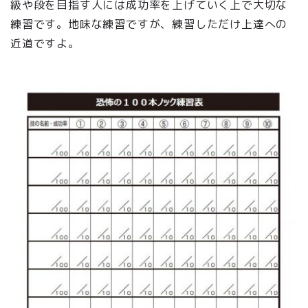
級や段を目指す人には成功率を上げていく上で大切な
練習です。地味な練習ですが、練習しただけ上達への
近道ですよ。