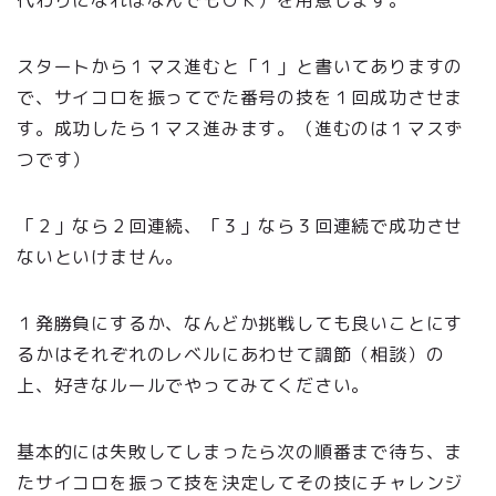
代わりになればなんでもＯＫ）を用意します。
スタートから１マス進むと「１」と書いてありますの
で、サイコロを振ってでた番号の技を１回成功させま
す。成功したら１マス進みます。（進むのは１マスず
つです）
「２」なら２回連続、「３」なら３回連続で成功させ
ないといけません。
１発勝負にするか、なんどか挑戦しても良いことにす
るかはそれぞれのレベルにあわせて調節（相談）の
上、好きなルールでやってみてください。
基本的には失敗してしまったら次の順番まで待ち、ま
たサイコロを振って技を決定してその技にチャレンジ