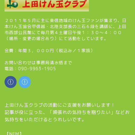
２０１１年５月に主に東信地域のけん玉ファンが集まり、日
本けん玉協会甲信越・北陸支部長の三石６段を講師に、上田
市西部公民館にて毎月第４土曜日午後１：３０～４：００
（場所・変更の場合あり）にて活動をしています。
会費：年間３，０００円（税込み／１家族）
お問い合わせは事務局清水悟まで
電話：090-9963-1905
上田けん玉クラブの活動にご支援をお願いします！
記事が役に立った、「頑張れの気持ちを贈りたい」などお
気持ちをいただけるとうれしいです。
【NEM】