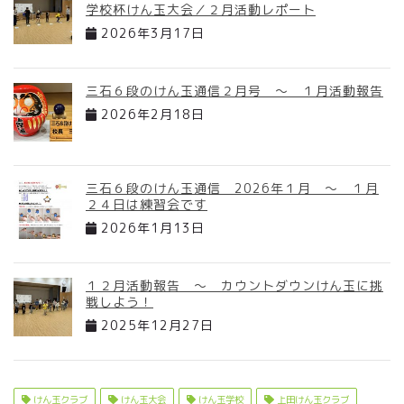
学校杯けん玉大会／２月活動レポート
2026年3月17日
三石６段のけん玉通信２月号 ～ １月活動報告
2026年2月18日
三石６段のけん玉通信 2026年１月 ～ １月
２４日は練習会です
2026年1月13日
１２月活動報告 ～ カウントダウンけん玉に挑
戦しよう！
2025年12月27日
けん玉クラブ
けん玉大会
けん玉学校
上田けん玉クラブ