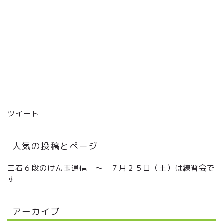
ツイート
人気の投稿とページ
三石６段のけん玉通信 ～ ７月２５日（土）は練習会で
す
アーカイブ