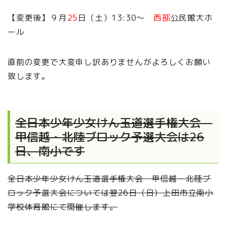
【変更後】９月
25
日（土）13:30～
西部
公民館大ホ
ール
直前の変更で大変申し訳ありませんがよろしくお願い
致します。
全日本少年少女けん玉道選手権大会
甲信越・北陸ブロック予選大会は26
日、南小です
全日本少年少女けん玉道選手権大会 甲信越・北陸ブ
ロック予選大会については翌26日（日）上田市立南小
学校体育館にて開催します。