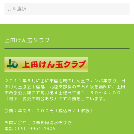
上田けん玉クラブ
２０１１年５月に主に東信地域のけん玉ファンが集まり、日
本けん玉協会甲信越・北陸支部長の三石６段を講師に、上田
市西部公民館にて毎月第４土曜日午後１：３０～４：００
（場所・変更の場合あり）にて活動をしています。
会費：年間３，０００円（税込み／１家族）
お問い合わせは事務局清水悟まで
電話：090-9963-1905