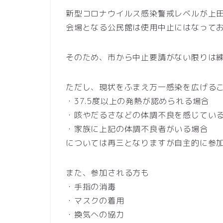
新型コロナウイルス感染警戒レベルが上
会場となる公民館は使用中止にはなって
そのため、市から中止要請がない限りは
ただし、現状をふまえ万一感染を広げる
・37.5度以上の発熱が認められる場合
・咳やだるさなどの体調不良を感じてい
・家族に上記の体調不良者がいる場合
については再三となりますが自主的に参
また、参加される方も
・手指の消毒
・マスクの着用
・換気への協力