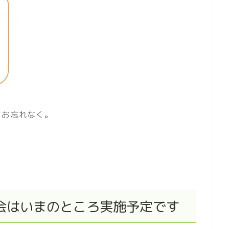
をお忘れなく。
会はいまのところ実施予定です