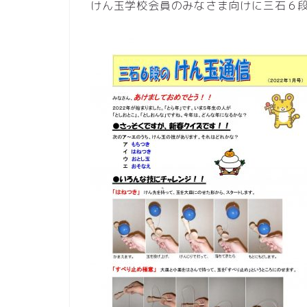
けん玉学校会員のみなさま向けに三石６