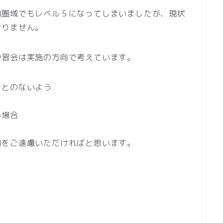
田圏域でもレベル５になってしまいましたが、現状
おりません。
練習会は実施の方向で考えています。
ことのないよう
る場合
加をご遠慮いただければと思います。