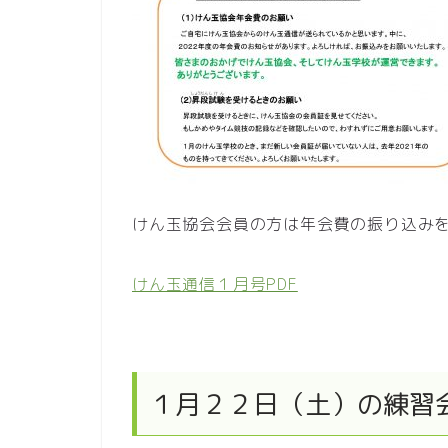
けん玉協会会員の方は年会費の振り込み
けん玉通信１月号PDF
１月２２日（土）の練習