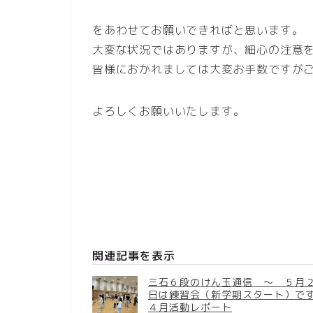
をあわせてお願いできればと思います。
大変な状況ではありますが、細心の注意
皆様におかれましては大変お手数ですが
よろしくお願いいたします。
関連記事を表示
三石６段のけん玉通信 ～ ５月
日は練習会（新学期スタート）で
４月活動レポート