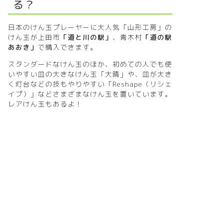
る？
日本のけん玉プレーヤーに大人気「山形工房」の
けん玉が上田市
「道と川の駅」
、青木村
「道の駅
あおき」
で購入できます。
スタンダードなけん玉のほか、初めての人でも使
いやすい皿の大きなけん玉「大晴」や、皿が大き
く灯台などの技もやりやすい「Reshape（リシェ
イプ）」などさまざまなけん玉を置いています。
レアけん玉もあるよ！