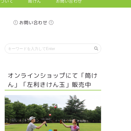
について
筒けん
お問い合わせ
お問い合わせ
オンラインショップにて「筒け
ん」「左利きけん玉」販売中