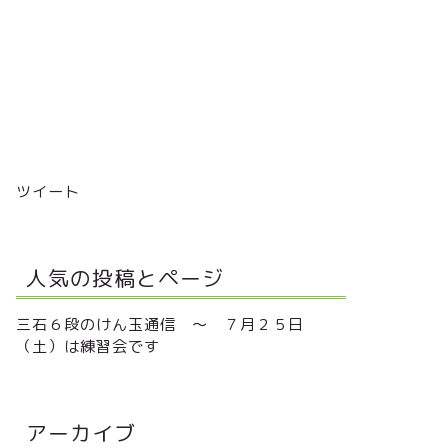
ツイート
人気の投稿とページ
三石６段のけん玉通信 ～ ７月２５日
（土）は練習会です
アーカイブ