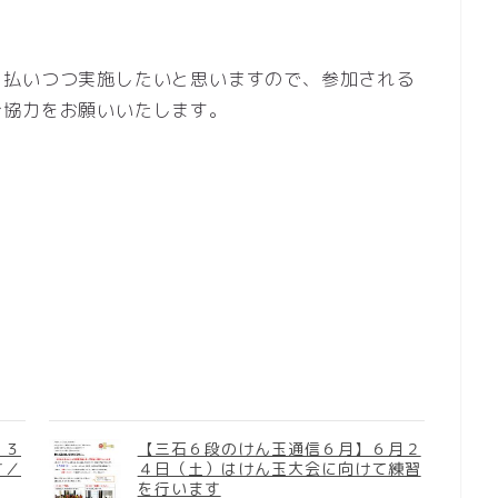
を払いつつ実施したいと思いますので、参加される
ご協力をお願いいたします。
２３
【三石６段のけん玉通信６月】６月２
す／
４日（土）はけん玉大会に向けて練習
を行います