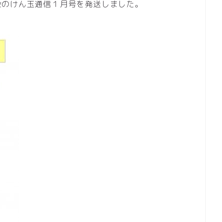
段のけん玉通信１月号を発送しました。