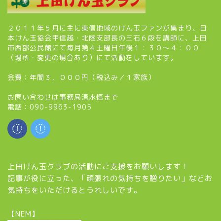
２０１１年５月に主に東信地域のけん玉ファンが集まり、日
本けん玉協会甲信越・北陸支部長の三石６段を講師に、上田
市西部公民館にて毎月第４土曜日午後１：３０～４：００
（場所・変更の場合あり）にて活動をしています。
会費：年間３，０００円（税込み／１家族）
お問い合わせは事務局清水悟まで
電話：090-9963-1905
上田けん玉クラブの活動にご支援をお願いします！
記事が役に立った、「頑張れの気持ちを贈りたい」などお
気持ちをいただけるとうれしいです。
【NEM】