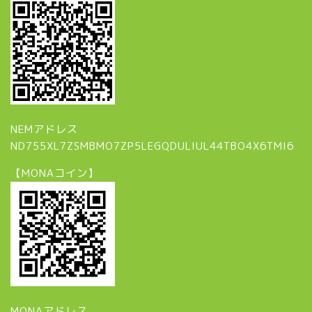
NEMアドレス
ND755XL7ZSMBMO7ZP5LEGQDULIUL44TBO4X6TMI6
【MONAコイン】
MONAアドレス