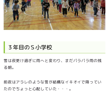
３年目のＳ小学校
雪は夜更け過ぎに雨へと変わり、まだパラパラ雨の残
る朝。
前夜はアラレのような雪が結構なイキオイで降ってい
たのでちょっと心配していた・・・。