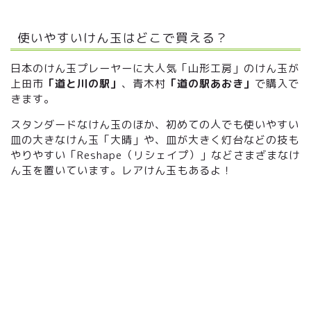
使いやすいけん玉はどこで買える？
日本のけん玉プレーヤーに大人気「山形工房」のけん玉が
上田市
「道と川の駅」
、青木村
「道の駅あおき」
で購入で
きます。
スタンダードなけん玉のほか、初めての人でも使いやすい
皿の大きなけん玉「大晴」や、皿が大きく灯台などの技も
やりやすい「Reshape（リシェイプ）」などさまざまなけ
ん玉を置いています。レアけん玉もあるよ！