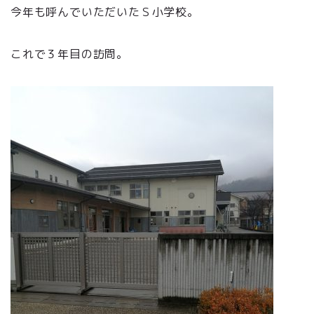
今年も呼んでいただいたＳ小学校。
これで３年目の訪問。