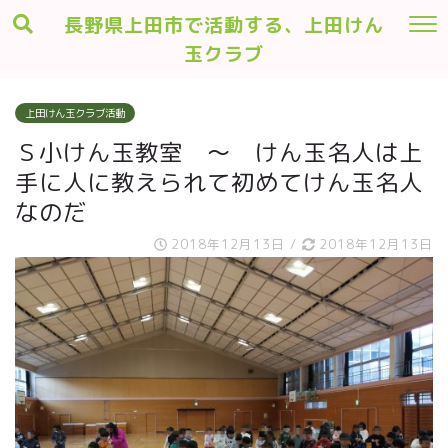
長野県上田市で活動する、上田けん
玉クラブ
上田けん玉クラブ活動
Ｓ小けん玉教室 ～ けん玉名人は上
手に人に教えられて初めてけん玉名人
なのだ
2018年12月13日
/
2018年12月13日