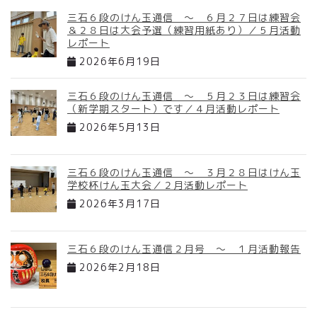
三石６段のけん玉通信 ～ ６月２７日は練習会
＆２８日は大会予選（練習用紙あり）／５月活動
レポート
2026年6月19日
三石６段のけん玉通信 ～ ５月２３日は練習会
（新学期スタート）です／４月活動レポート
2026年5月13日
三石６段のけん玉通信 ～ ３月２８日はけん玉
学校杯けん玉大会／２月活動レポート
2026年3月17日
三石６段のけん玉通信２月号 ～ １月活動報告
2026年2月18日