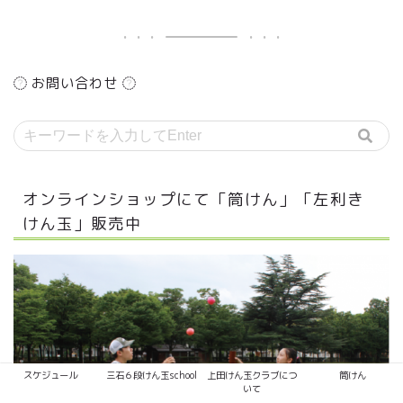
お問い合わせ
オンラインショップにて「筒けん」「左利き
けん玉」販売中
スケジュール
三石６段けん玉school
上田けん玉クラブにつ
筒けん
いて