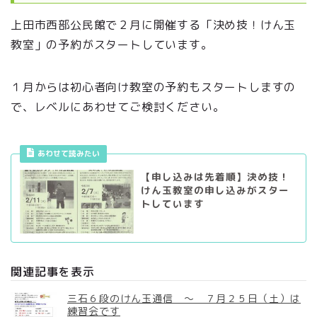
上田市西部公民館で２月に開催する「決め技！けん玉
教室」の予約がスタートしています。
１月からは初心者向け教室の予約もスタートしますの
で、レベルにあわせてご検討ください。
あわせて読みたい
【申し込みは先着順】決め技！
けん玉教室の申し込みがスター
トしています
関連記事を表示
三石６段のけん玉通信 ～ ７月２５日（土）は
練習会です