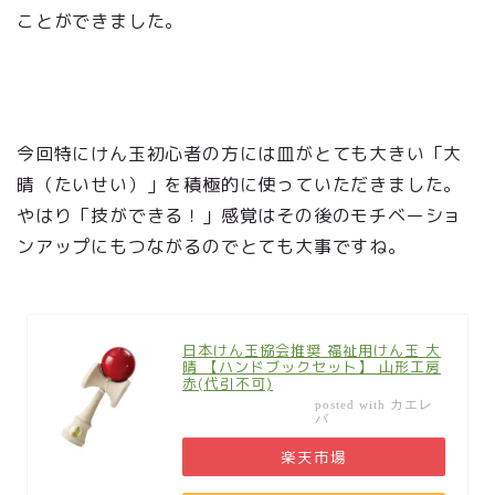
ことができました。
今回特にけん玉初心者の方には皿がとても大きい「大
晴（たいせい）」を積極的に使っていただきました。
やはり「技ができる！」感覚はその後のモチベーショ
ンアップにもつながるのでとても大事ですね。
日本けん玉協会推奨 福祉用けん玉 大
晴 【ハンドブックセット】 山形工房
赤(代引不可)
カエレ
posted with
バ
楽天市場