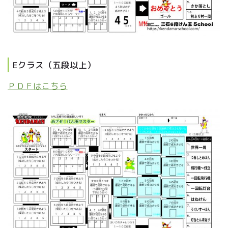
Eクラス（五段以上）
ＰＤＦはこちら