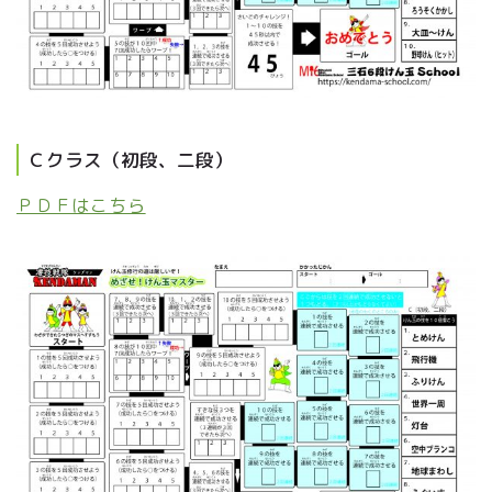
Ｃクラス（初段、二段）
ＰＤＦはこちら