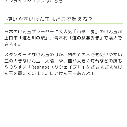
オンラインショップはこちら
使いやすいけん玉はどこで買える？
日本のけん玉プレーヤーに大人気「山形工房」のけん玉が
上田市
「道と川の駅」
、青木村
「道の駅あおき」
で購入で
きます。
スタンダードなけん玉のほか、初めての人でも使いやすい
皿の大きなけん玉「大晴」や、皿が大きく灯台などの技も
やりやすい「Reshape（リシェイプ）」などさまざまなけ
ん玉を置いています。レアけん玉もあるよ！