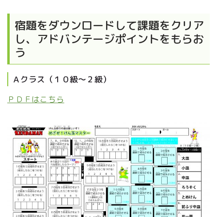
宿題をダウンロードして課題をクリア
し、アドバンテージポイントをもらお
う
Ａクラス（１０級～２級）
ＰＤＦはこちら