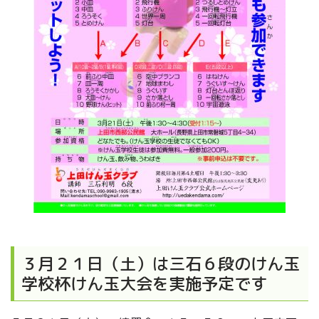
３月２１日（土）は三石６段のけん玉
学校杯けん玉大会を実施予定です