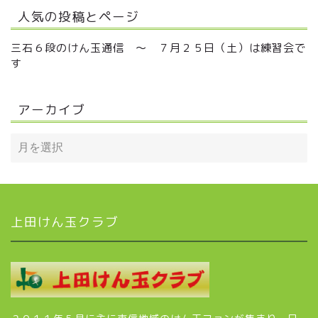
人気の投稿とページ
三石６段のけん玉通信 ～ ７月２５日（土）は練習会で
す
アーカイブ
上田けん玉クラブ