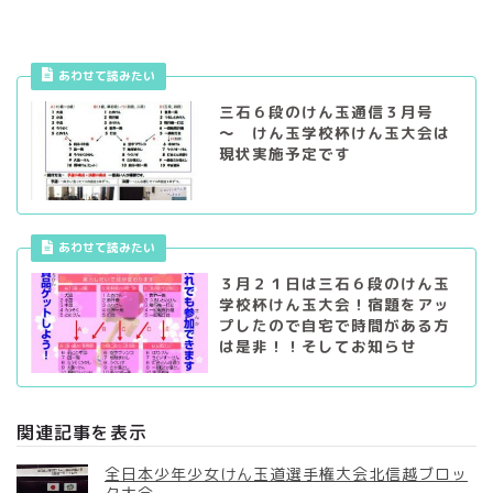
あわせて読みたい
三石６段のけん玉通信３月号
～ けん玉学校杯けん玉大会は
現状実施予定です
あわせて読みたい
３月２１日は三石６段のけん玉
学校杯けん玉大会！宿題をアッ
プしたので自宅で時間がある方
は是非！！そしてお知らせ
関連記事を表示
全日本少年少女けん玉道選手権大会北信越ブロッ