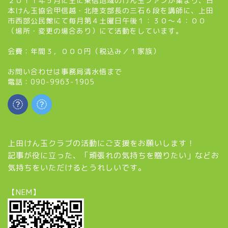
２０１１年５月に主に東信地域のけん玉ファンが集まり、日
本けん玉協会甲信越・北陸支部長の三石６段を講師に、上田
市西部公民館にて毎月第４土曜日午後１：３０～４：００
（場所・変更の場合あり）にて活動をしています。
会費：年間３，０００円（税込み／１家族）
お問い合わせは事務局清水悟まで
電話：090-9963-1905
上田けん玉クラブの活動にご支援をお願いします！
記事が役に立った、「頑張れの気持ちを贈りたい」などお
気持ちをいただけるとうれしいです。
【NEM】