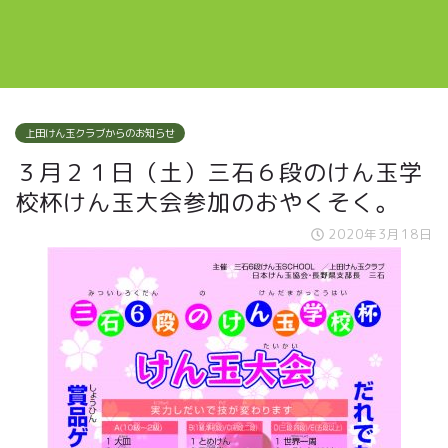
上田けん玉クラブからのお知らせ
３月２１日（土）三石６段のけん玉学
校杯けん玉大会参加のおやくそく。
2020年3月18日