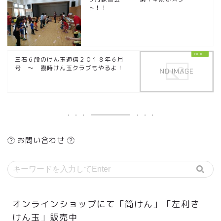
ト！！
三石６段のけん玉通信２０１８年６月
号 ～ 臨時けん玉クラブもやるよ！
お問い合わせ
オンラインショップにて「筒けん」「左利き
けん玉」販売中