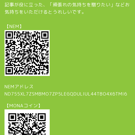
記事が役に立った、「頑張れの気持ちを贈りたい」などお
気持ちをいただけるとうれしいです。
【NEM】
NEMアドレス
ND755XL7ZSMBMO7ZP5LEGQDULIUL44TBO4X6TMI6
【MONAコイン】