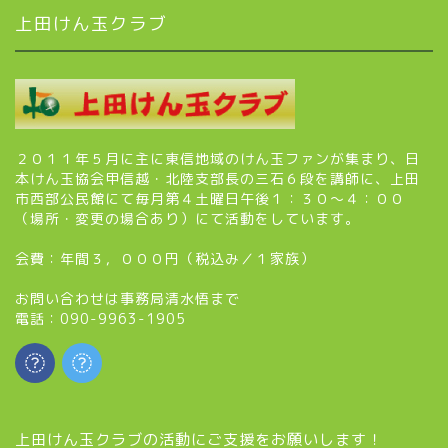
上田けん玉クラブ
２０１１年５月に主に東信地域のけん玉ファンが集まり、日
本けん玉協会甲信越・北陸支部長の三石６段を講師に、上田
市西部公民館にて毎月第４土曜日午後１：３０～４：００
（場所・変更の場合あり）にて活動をしています。
会費：年間３，０００円（税込み／１家族）
お問い合わせは事務局清水悟まで
電話：090-9963-1905
上田けん玉クラブの活動にご支援をお願いします！