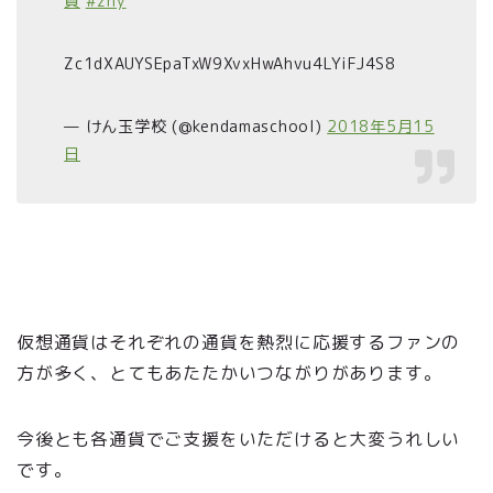
貨
#zny
Zc1dXAUYSEpaTxW9XvxHwAhvu4LYiFJ4S8
— けん玉学校 (@kendamaschool)
2018年5月15
日
仮想通貨はそれぞれの通貨を熱烈に応援するファンの
方が多く、とてもあたたかいつながりがあります。
今後とも各通貨でご支援をいただけると大変うれしい
です。