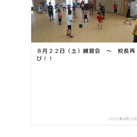
８月２２日（土）練習会 ～ 校長再
び！！
2020年8月23