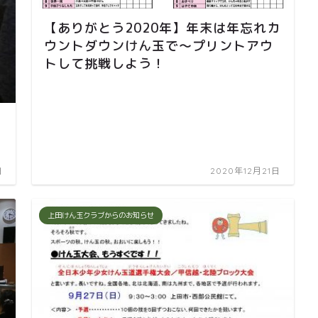
【ありがとう2020年】年末は年忘れカ
ウントダウンけん玉で～プリントアウ
トして挑戦しよう！
日
2020年12月21日
上田けん玉クラブからのお知らせ