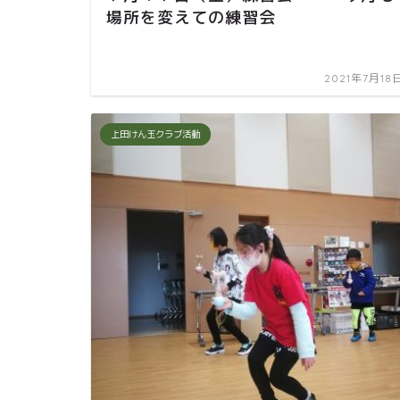
場所を変えての練習会
2021年7月18
上田けん玉クラブ活動