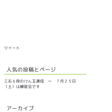
ツイート
人気の投稿とページ
三石６段のけん玉通信 ～ ７月２５日
（土）は練習会です
アーカイブ