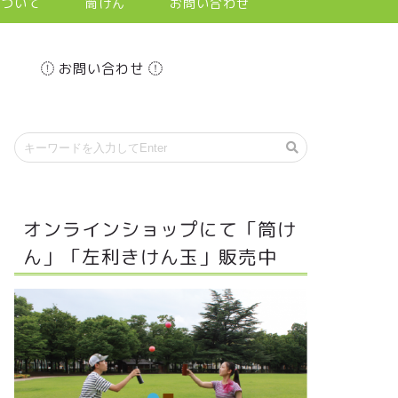
について
筒けん
お問い合わせ
お問い合わせ
オンラインショップにて「筒け
ん」「左利きけん玉」販売中