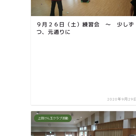
９月２６日（土）練習会 ～ 少しず
つ、元通りに
2020年9月29
上田けん玉クラブ活動