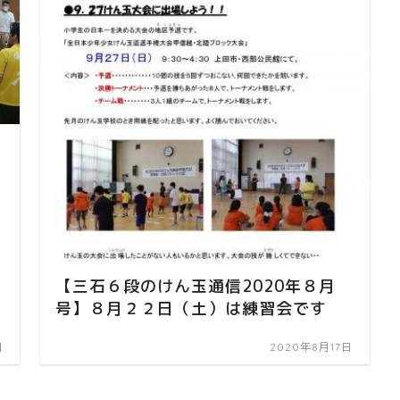
【三石６段のけん玉通信2020年８月
号】８月２２日（土）は練習会です
日
2020年8月17日