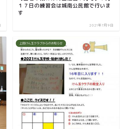
１７日の練習会は城南公民館で行いま
す
日
2021年7月9日
上田けん玉クラブからのお知らせ