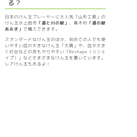
る？
日本のけん玉プレーヤーに大人気「山形工房」の
けん玉が上田市
「道と川の駅」
、青木村
「道の駅
あおき」
で購入できます。
スタンダードなけん玉のほか、初めての人でも使
いやすい皿の大きなけん玉「大晴」や、皿が大き
く灯台などの技もやりやすい「Reshape（リシェ
イプ）」などさまざまなけん玉を置いています。
レアけん玉もあるよ！