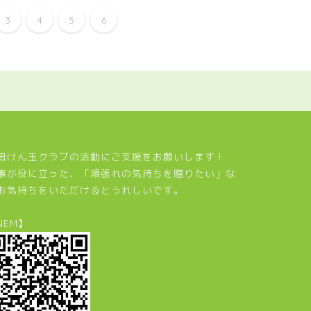
3
4
5
6
田けん玉クラブの活動にご支援をお願いします！
事が役に立った、「頑張れの気持ちを贈りたい」な
お気持ちをいただけるとうれしいです。
NEM】