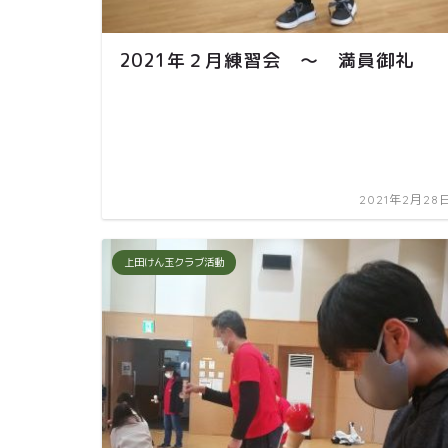
2021年２月練習会 ～ 満員御礼
2021年2月28
上田けん玉クラブ活動