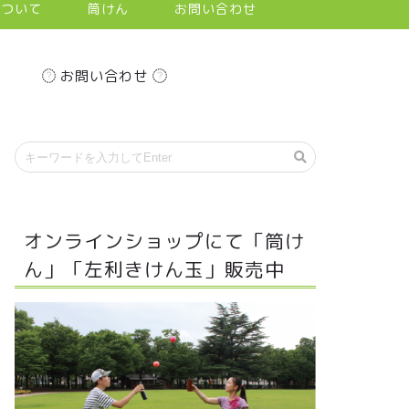
について
筒けん
お問い合わせ
お問い合わせ
オンラインショップにて「筒け
ん」「左利きけん玉」販売中