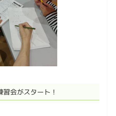
練習会がスタート！
。