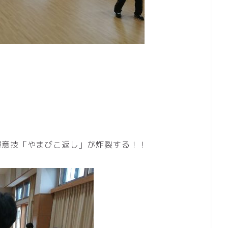
得意技「やまびこ返し」が炸裂する！！