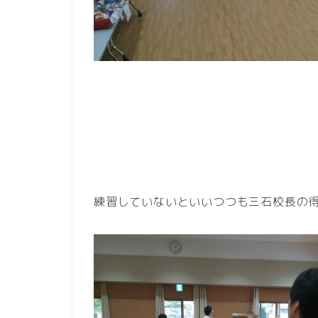
練習していないといいつつも三石校長の