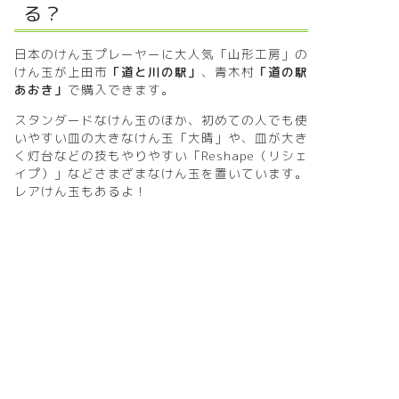
る？
日本のけん玉プレーヤーに大人気「山形工房」の
けん玉が上田市
「道と川の駅」
、青木村
「道の駅
あおき」
で購入できます。
スタンダードなけん玉のほか、初めての人でも使
いやすい皿の大きなけん玉「大晴」や、皿が大き
く灯台などの技もやりやすい「Reshape（リシェ
イプ）」などさまざまなけん玉を置いています。
レアけん玉もあるよ！