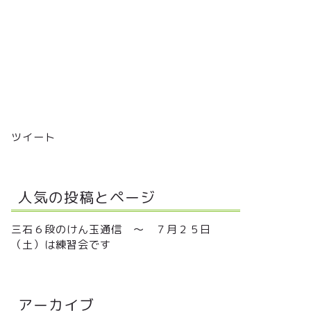
ツイート
人気の投稿とページ
三石６段のけん玉通信 ～ ７月２５日
（土）は練習会です
アーカイブ