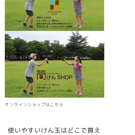
オンラインショップはこちら
使いやすいけん玉はどこで買え