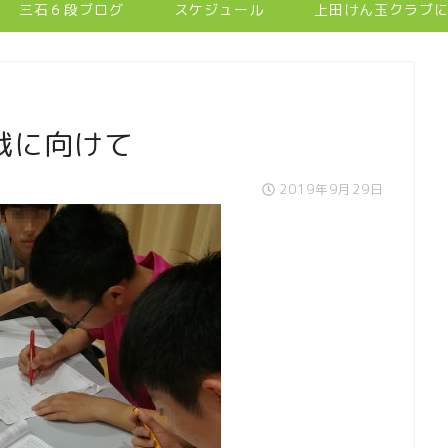
三石６段ブログ
スケジュール
上田けん玉クラブ
戦に向けて
2019年9月29日