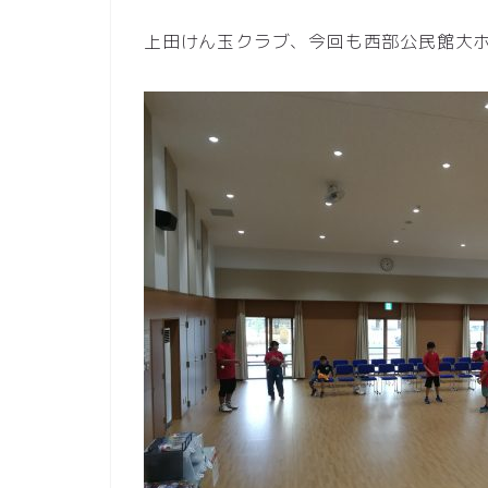
上田けん玉クラブ、今回も西部公民館大