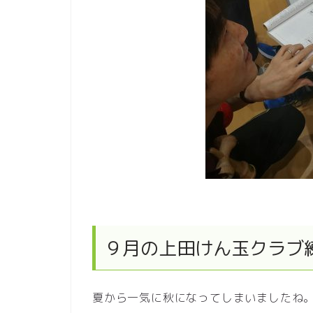
９月の上田けん玉クラブ
夏から一気に秋になってしまいましたね