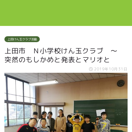
上田けん玉クラブ活動
上田市 Ｎ小学校けん玉クラブ ～
突然のもしかめと発表とマリオと
2019年10月31日