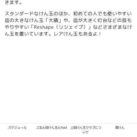
きます。
スタンダードなけん玉のほか、初めての人でも使いやすい
皿の大きなけん玉「大晴」や、皿が大きく灯台などの技も
やりやすい「Reshape（リシェイプ）」などさまざまなけ
ん玉を置いています。レアけん玉もあるよ！
スケジュール
三石６段けん玉school
上田けん玉クラブにつ
筒けん
いて