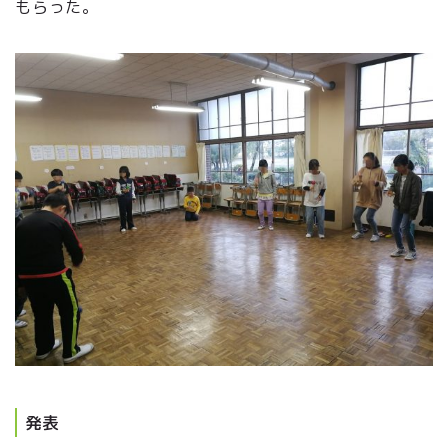
もらった。
発表