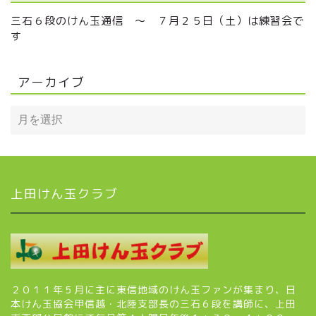
三石６段のけん玉通信 ～ ７月２５日（土）は練習会で
す
アーカイブ
上田けん玉クラブ
２０１１年５月に主に東信地域のけん玉ファンが集まり、日
本けん玉協会甲信越・北陸支部長の三石６段を講師に、上田