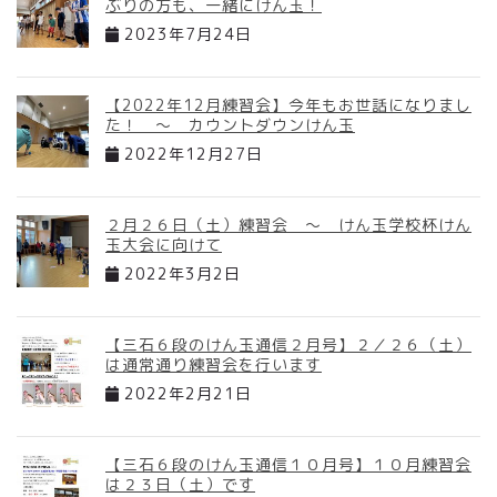
ぶりの方も、一緒にけん玉！
2023年7月24日
【2022年12月練習会】今年もお世話になりまし
た！ ～ カウントダウンけん玉
2022年12月27日
２月２６日（土）練習会 ～ けん玉学校杯けん
玉大会に向けて
2022年3月2日
【三石６段のけん玉通信２月号】２／２６（土）
は通常通り練習会を行います
2022年2月21日
【三石６段のけん玉通信１０月号】１０月練習会
は２３日（土）です