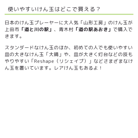
使いやすいけん玉はどこで買える？
日本のけん玉プレーヤーに大人気「山形工房」のけん玉が
上田市
「道と川の駅」
、青木村
「道の駅あおき」
で購入で
きます。
スタンダードなけん玉のほか、初めての人でも使いやすい
皿の大きなけん玉「大晴」や、皿が大きく灯台などの技も
やりやすい「Reshape（リシェイプ）」などさまざまなけ
ん玉を置いています。レアけん玉もあるよ！