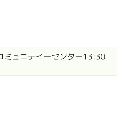
ミュニテイーセンター13:30
）
）