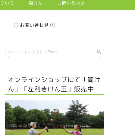
について
筒けん
お問い合わせ
お問い合わせ
オンラインショップにて「筒け
ん」「左利きけん玉」販売中