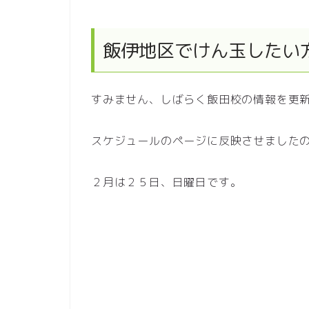
飯伊地区でけん玉したい
すみません、しばらく飯田校の情報を更
スケジュールのページに反映させました
２月は２５日、日曜日です。