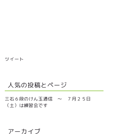
ツイート
人気の投稿とページ
三石６段のけん玉通信 ～ ７月２５日
（土）は練習会です
アーカイブ