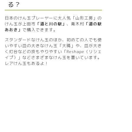
る？
日本のけん玉プレーヤーに大人気「山形工房」の
けん玉が上田市
「道と川の駅」
、青木村
「道の駅
あおき」
で購入できます。
スタンダードなけん玉のほか、初めての人でも使
いやすい皿の大きなけん玉「大晴」や、皿が大き
く灯台などの技もやりやすい「Reshape（リシェ
イプ）」などさまざまなけん玉を置いています。
レアけん玉もあるよ！