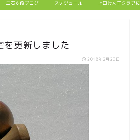
三石６段ブログ
スケジュール
上田けん玉クラブ
定を更新しました
2018年2月23日