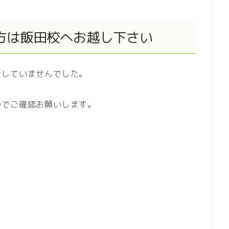
方は飯田校へお越し下さい
新していませんでした。
のでご確認お願いします。