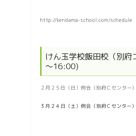
http://kendama-school.com/schedule
けん玉学校飯田校（別府コ
～16:00)
２月２５日（日）例会（別府Ｃセンター
３月２４日（土）例会（別府Ｃセンター