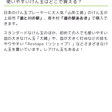
使いやすいけん玉はどこで買える？
日本のけん玉プレーヤーに大人気「山形工房」のけん玉が
上田市
「道と川の駅」
、青木村
「道の駅あおき」
で購入で
きます。
スタンダードなけん玉のほか、初めての人でも使いやすい
皿の大きなけん玉「大晴」や、皿が大きく灯台などの技も
やりやすい「Reshape（リシェイプ）」などさまざまなけ
ん玉を置いています。レアけん玉もあるよ！