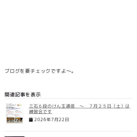
ブログを要チェックですよ～。
関連記事を表示
三石６段のけん玉通信 ～ ７月２５日（土）は
練習会です
2026年7月22日