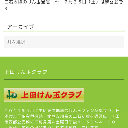
三石６段のけん玉通信 ～ ７月２５日（土）は練習会で
す
アーカイブ
上田けん玉クラブ
２０１１年５月に主に東信地域のけん玉ファンが集まり、日
本けん玉協会甲信越・北陸支部長の三石６段を講師に、上田
市西部公民館にて毎月第４土曜日午後１：３０～４：００
（場所・変更の場合あり）にて活動をしています。