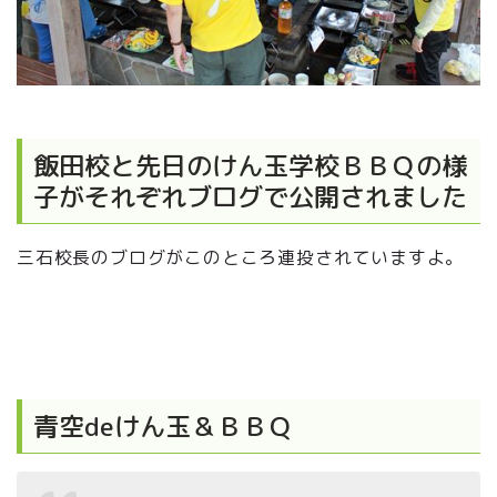
飯田校と先日のけん玉学校ＢＢＱの様
子がそれぞれブログで公開されました
三石校長のブログがこのところ連投されていますよ。
青空deけん玉＆ＢＢＱ