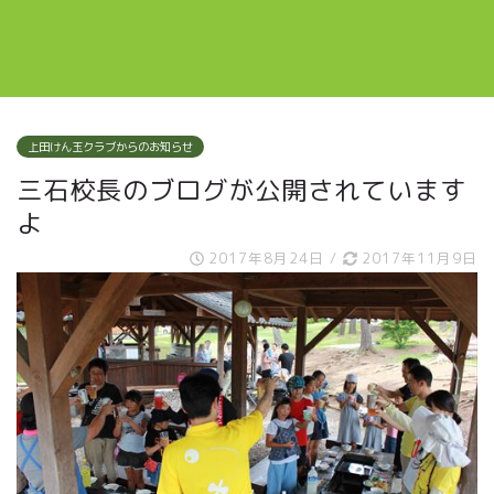
上田けん玉クラブからのお知らせ
三石校長のブログが公開されています
よ
2017年8月24日
/
2017年11月9日