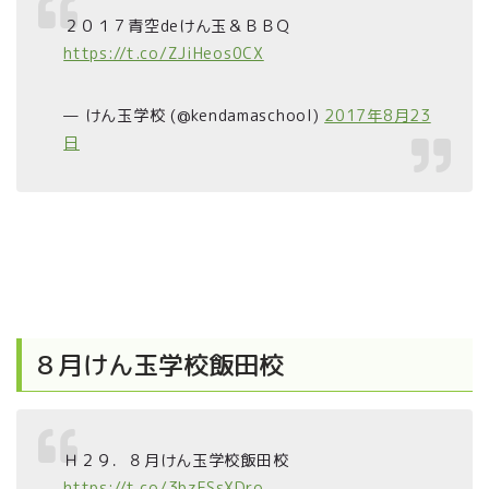
２０１７青空deけん玉＆ＢＢＱ
https://t.co/ZJiHeos0CX
— けん玉学校 (@kendamaschool)
2017年8月23
日
８月けん玉学校飯田校
Ｈ２９．８月けん玉学校飯田校
https://t.co/3bzFSsXDro