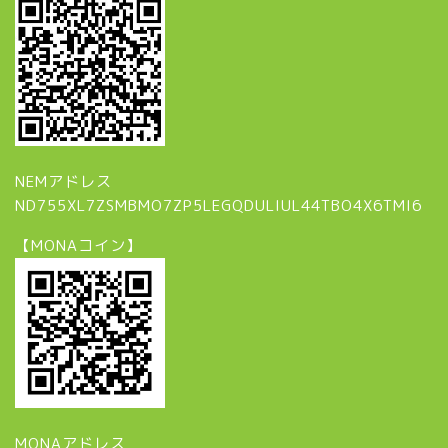
NEMアドレス
ND755XL7ZSMBMO7ZP5LEGQDULIUL44TBO4X6TMI6
【MONAコイン】
MONAアドレス