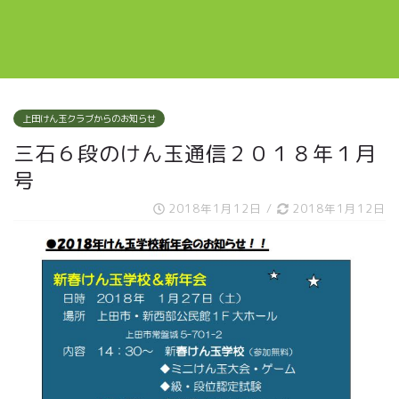
上田けん玉クラブからのお知らせ
三石６段のけん玉通信２０１８年１月
号
2018年1月12日
/
2018年1月12日