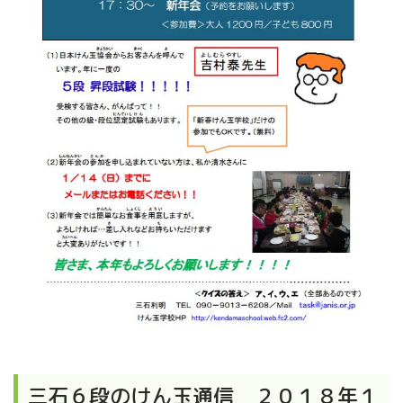
三石６段のけん玉通信 ２０１８年１