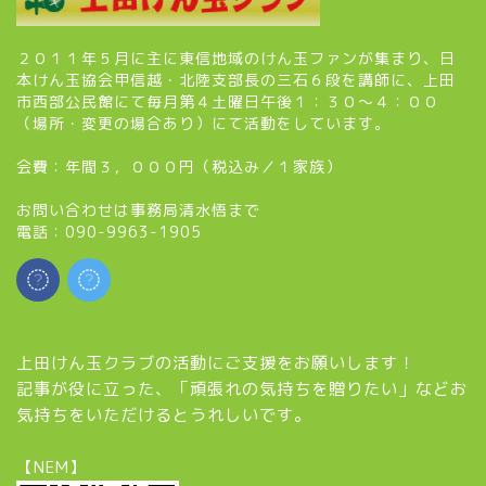
２０１１年５月に主に東信地域のけん玉ファンが集まり、日
本けん玉協会甲信越・北陸支部長の三石６段を講師に、上田
市西部公民館にて毎月第４土曜日午後１：３０～４：００
（場所・変更の場合あり）にて活動をしています。
会費：年間３，０００円（税込み／１家族）
お問い合わせは事務局清水悟まで
電話：090-9963-1905
上田けん玉クラブの活動にご支援をお願いします！
記事が役に立った、「頑張れの気持ちを贈りたい」などお
気持ちをいただけるとうれしいです。
【NEM】