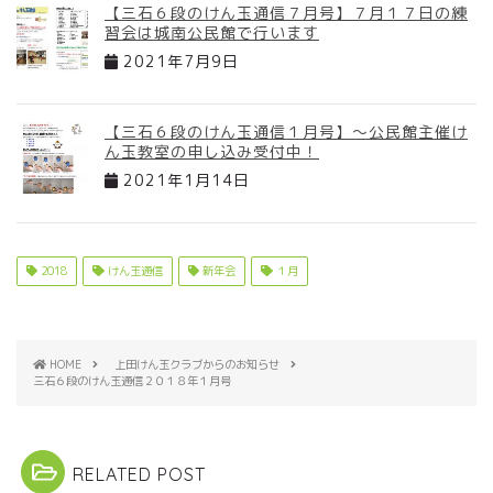
【三石６段のけん玉通信７月号】７月１７日の練
習会は城南公民館で行います
2021年7月9日
【三石６段のけん玉通信１月号】～公民館主催け
ん玉教室の申し込み受付中！
2021年1月14日
2018
けん玉通信
新年会
１月
HOME
上田けん玉クラブからのお知らせ
三石６段のけん玉通信２０１８年１月号
RELATED POST