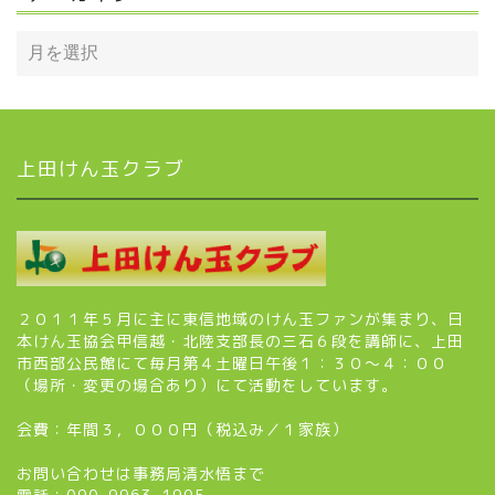
上田けん玉クラブ
２０１１年５月に主に東信地域のけん玉ファンが集まり、日
本けん玉協会甲信越・北陸支部長の三石６段を講師に、上田
市西部公民館にて毎月第４土曜日午後１：３０～４：００
（場所・変更の場合あり）にて活動をしています。
会費：年間３，０００円（税込み／１家族）
お問い合わせは事務局清水悟まで