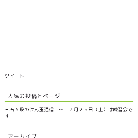
ツイート
人気の投稿とページ
三石６段のけん玉通信 ～ ７月２５日（土）は練習会で
す
アーカイブ