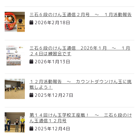
三石６段のけん玉通信２月号 ～ １月活動報告
2026年2月18日
三石６段のけん玉通信 2026年１月 ～ １月
２４日は練習会です
2026年1月13日
１２月活動報告 ～ カウントダウンけん玉に挑
戦しよう！
2025年12月27日
第１４回けん玉学校王座戦！ ～ 三石６段のけ
ん玉通信１２月号
2025年12月4日