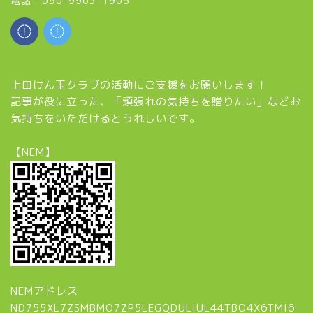
電話：090-9963-1905
上田けん玉クラブの活動にご支援をお願いします！
記事が役に立った、「頑張れの気持ちを贈りたい」などお
気持ちをいただけるとうれしいです。
【NEM】
NEMアドレス
ND755XL7ZSMBMO7ZP5LEGQDULIUL44TBO4X6TMI6