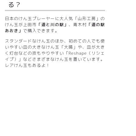
る？
日本のけん玉プレーヤーに大人気「山形工房」の
けん玉が上田市
「道と川の駅」
、青木村
「道の駅
あおき」
で購入できます。
スタンダードなけん玉のほか、初めての人でも使
いやすい皿の大きなけん玉「大晴」や、皿が大き
く灯台などの技もやりやすい「Reshape（リシェ
イプ）」などさまざまなけん玉を置いています。
レアけん玉もあるよ！