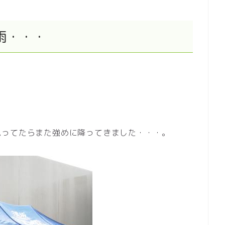
雨・・・
思ってたらまた強めに降ってきました・・・。