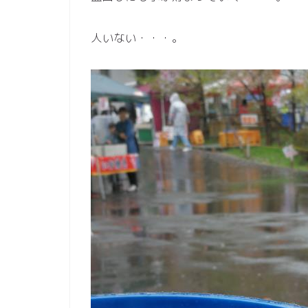
人いない・・・。