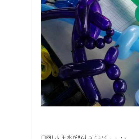
皿回しにも水が貯まっていく・・・。