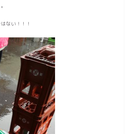
を。
ではない！！！