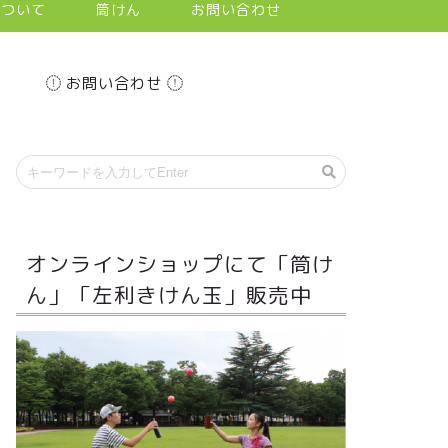
について
筒けん
お問い合わせ
お問い合わせ
オンラインショップにて「筒け
ん」「左利きけん玉」販売中