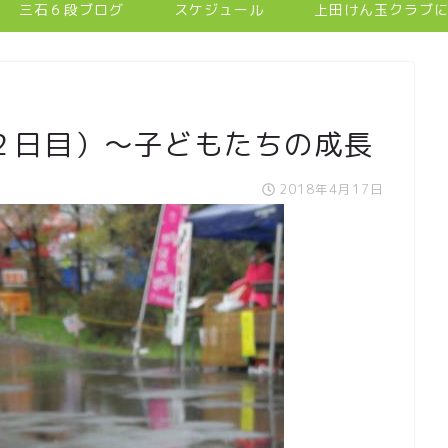
三石６段ブログ
スケジュール
上田けん玉クラブ
２日目）～子どもたちの成長
2018年4月17日