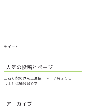
ツイート
人気の投稿とページ
三石６段のけん玉通信 ～ ７月２５日
（土）は練習会です
アーカイブ