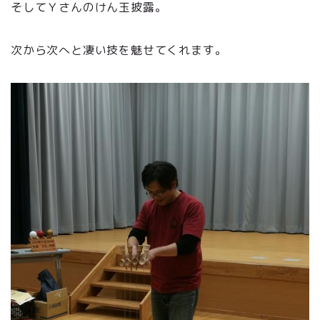
そしてＹさんのけん玉披露。
次から次へと凄い技を魅せてくれます。