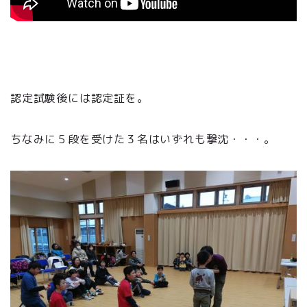
認定試験後には認定証を。
ちなみに５段を受けた３名はいずれも撃沈・・・。