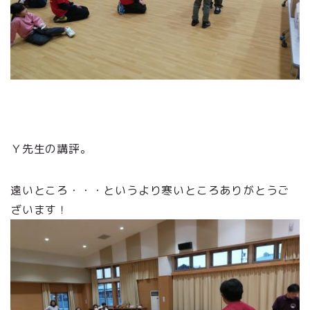
Ｙ先生の講評。
遠いところ・・・というより寒いところありがとうご
ざいます！