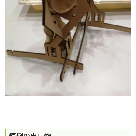
恒例の出し物