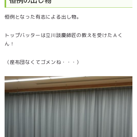
恒例となった有志による出し物。
トップバッターは立川談慶師匠の教えを受けたＡく
ん！
（座布団なくてゴメンね・・・）