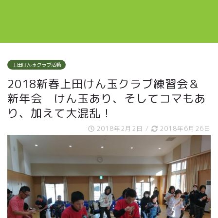
上田けん玉クラブ活動
2018新春上田けん玉クラブ練習会＆
新年会 けん玉あり、そしてコマもあ
り、加えて大混乱！
2018年2月2日
/
2018年6月26日