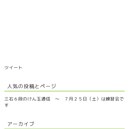
ツイート
人気の投稿とページ
三石６段のけん玉通信 ～ ７月２５日（土）は練習会で
す
アーカイブ