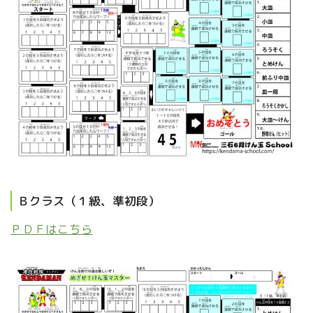
Ｂクラス（１級、準初段）
ＰＤＦはこちら