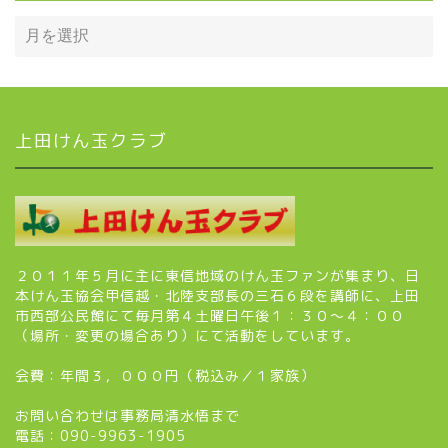
上田けん玉クラブ
２０１１年５月に主に東信地域のけん玉ファンが集まり、日
本けん玉協会甲信越・北陸支部長の三石６段を講師に、上田
市西部公民館にて毎月第４土曜日午後１：３０～４：００
（場所・変更の場合あり）にて活動をしています。
会費：年間３，０００円（税込み／１家族）
お問い合わせは事務局清水悟まで
電話：090-9963-1905