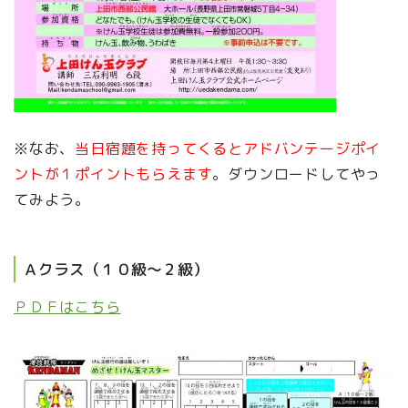
※なお、
当日宿題を持ってくるとアドバンテージポイ
ントが１ポイントもらえます
。ダウンロードしてやっ
てみよう。
Ａクラス（１０級～２級）
ＰＤＦはこちら