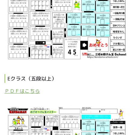
Eクラス（五段以上）
ＰＤＦはこちら