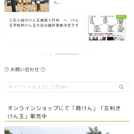
ん...
三石６段のけん玉通信３月号 ～ けん
玉学校杯けん玉大会は現状実施予定です
お問い合わせ
オンラインショップにて「筒けん」「左利き
けん玉」販売中