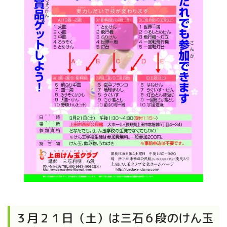
３月２１日（土）は三石６段のけん玉