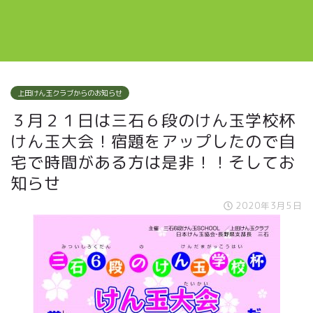
上田けん玉クラブからのお知らせ
３月２１日は三石６段のけん玉学校杯
けん玉大会！宿題をアップしたので自
宅で時間がある方は是非！！そしてお
知らせ
2020年3月5日