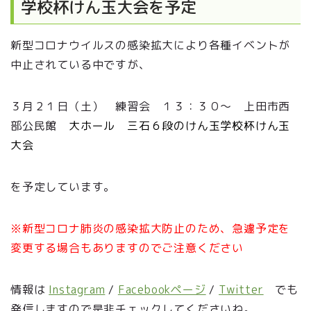
学校杯けん玉大会を予定
新型コロナウイルスの感染拡大により各種イベントが
中止されている中ですが、
３月２１日（土） 練習会 １３：３０～ 上田市西
部公民館
大ホール 三石６段のけん玉学校杯けん玉
大会
を予定しています。
※新型コロナ肺炎の感染拡大防止のため、急遽予定を
変更する場合もありますのでご注意ください
情報は
Instagram
/
Facebookページ
/
Twitter
でも
発信しますので是非チェックしてくださいね。