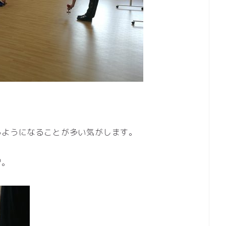
るようになることが多い気がします。
習。