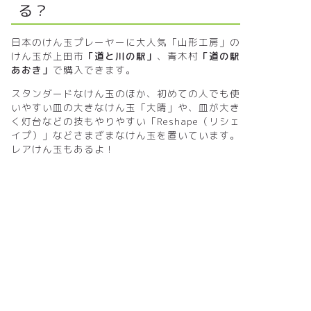
る？
日本のけん玉プレーヤーに大人気「山形工房」の
けん玉が上田市
「道と川の駅」
、青木村
「道の駅
あおき」
で購入できます。
スタンダードなけん玉のほか、初めての人でも使
いやすい皿の大きなけん玉「大晴」や、皿が大き
く灯台などの技もやりやすい「Reshape（リシェ
イプ）」などさまざまなけん玉を置いています。
レアけん玉もあるよ！