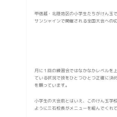
甲信越・北陸地区の小学生たちがけん玉
サンシャインで開催される全国大会への
月に１回の練習会ではなかなかレベルを
ている状況で技をひとつひとつ正確に決
を願っています。
小学生の大会前とはいえ、このけん玉学
ように三石校長がメニューを組んでくれ