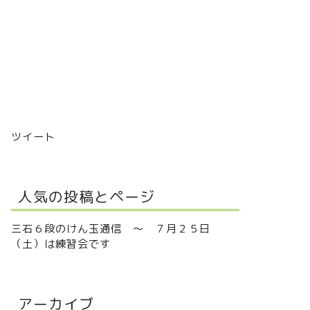
ツイート
人気の投稿とページ
三石６段のけん玉通信 ～ ７月２５日
（土）は練習会です
アーカイブ