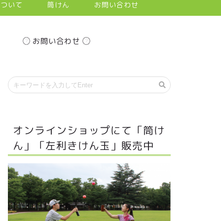
について
筒けん
お問い合わせ
お問い合わせ
オンラインショップにて「筒け
ん」「左利きけん玉」販売中