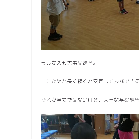
もしかめも大事な練習。
もしかめが長く続くと安定して技ができ
それが全てではないけど、大事な基礎練