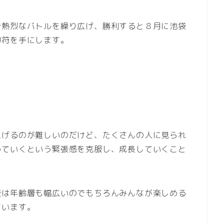
で熱烈なバトルを繰り広げ、勝利すると８月に池袋
切符を手にします。
上げるのが難しいのだけど、たくさんの人に見られ
めていくという緊張感を克服し、成長していくこと
校は年齢層も幅広いのでもちろんみんなが楽しめる
ています。