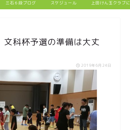
三石６段ブログ
スケジュール
上田けん玉クラブ
 文科杯予選の準備は大丈
2019年6月24日