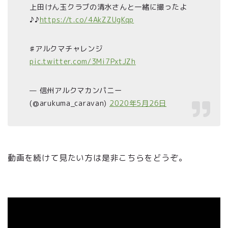
上田けん玉クラブの清水さんと一緒に撮ったよ
♪♪
https://t.co/4AkZZUgKqp
♯アルクマチャレンジ
pic.twitter.com/3Mi7PxtJZh
— 信州アルクマカンパニー
(@arukuma_caravan)
2020年5月26日
動画を続けて見たい方は是非こちらをどうぞ。