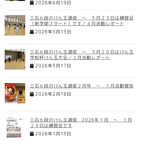
2026年6月19日
三石６段のけん玉通信 ～ ５月２３日は練習会
（新学期スタート）です／４月活動レポート
2026年5月13日
三石６段のけん玉通信 ～ ３月２８日はけん玉
学校杯けん玉大会／２月活動レポート
2026年3月17日
三石６段のけん玉通信２月号 ～ １月活動報告
2026年2月18日
三石６段のけん玉通信 2026年１月 ～ １月
２４日は練習会です
2026年1月13日