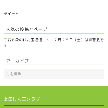
ツイート
人気の投稿とページ
三石６段のけん玉通信 ～ ７月２５日（土）は練習会で
す
アーカイブ
上田けん玉クラブ