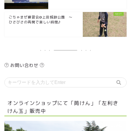
ごちゃまぜ練習会@上田城跡公園 ～
ひさびさの再開で楽しい時間♪
お問い合わせ
オンラインショップにて「筒けん」「左利き
けん玉」販売中