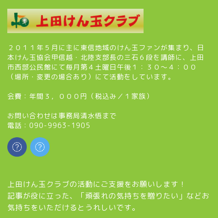
２０１１年５月に主に東信地域のけん玉ファンが集まり、日
本けん玉協会甲信越・北陸支部長の三石６段を講師に、上田
市西部公民館にて毎月第４土曜日午後１：３０～４：００
（場所・変更の場合あり）にて活動をしています。
会費：年間３，０００円（税込み／１家族）
お問い合わせは事務局清水悟まで
電話：090-9963-1905
上田けん玉クラブの活動にご支援をお願いします！
記事が役に立った、「頑張れの気持ちを贈りたい」などお
気持ちをいただけるとうれしいです。